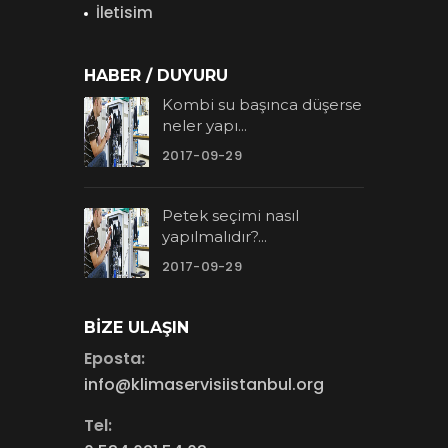
İletisim
HABER / DUYURU
Kombi su başınca düşerse
neler yapı...
2017-09-29
Petek seçimi nasıl
yapılmalıdır?...
2017-09-29
BIZE ULAŞIN
Eposta:
info@klimaservisiistanbul.org
Tel: