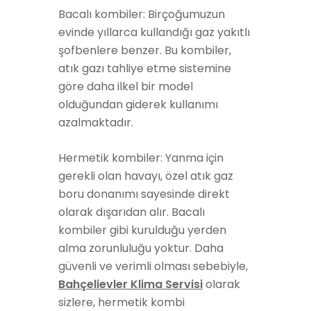
Bacalı kombiler: Birçoğumuzun
evinde yıllarca kullandığı gaz yakıtlı
şofbenlere benzer. Bu kombiler,
atık gazı tahliye etme sistemine
göre daha ilkel bir model
olduğundan giderek kullanımı
azalmaktadır.
Hermetik kombiler: Yanma için
gerekli olan havayı, özel atık gaz
boru donanımı sayesinde direkt
olarak dışarıdan alır. Bacalı
kombiler gibi kurulduğu yerden
alma zorunluluğu yoktur. Daha
güvenli ve verimli olması sebebiyle,
Bahçelievler Klima Servisi
olarak
sizlere, hermetik kombi