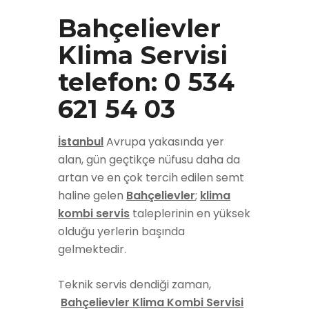
Bahçelievler
Klima Servisi
telefon: 0 534
621 54 03
İstanbul
Avrupa yakasında yer
alan, gün geçtikçe nüfusu daha da
artan ve en çok tercih edilen semt
haline gelen
Bahçelievler
;
klima
kombi servis
taleplerinin en yüksek
olduğu yerlerin başında
gelmektedir.
Teknik servis dendiği zaman,
Bahçelievler Klima Kombi Servisi