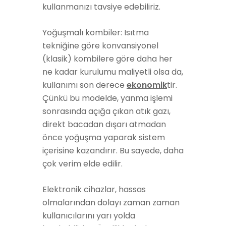
kullanmanızı tavsiye edebiliriz.
Yoğuşmalı kombiler: Isıtma
tekniğine göre konvansiyonel
(klasik) kombilere göre daha her
ne kadar kurulumu maliyetli olsa da,
kullanımı son derece
ekonomik
tir.
Çünkü bu modelde, yanma işlemi
sonrasında açığa çıkan atık gazı,
direkt bacadan dışarı atmadan
önce yoğuşma yaparak sistem
içerisine kazandırır. Bu sayede, daha
çok verim elde edilir.
Elektronik cihazlar, hassas
olmalarından dolayı zaman zaman
kullanıcılarını yarı yolda