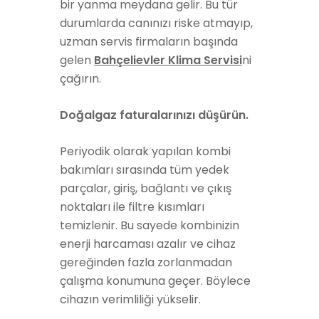
bir yanma meydana gelir. Bu tür
durumlarda canınızı riske atmayıp,
uzman servis firmaların başında
gelen
Bahçelievler Klima Servisi
ni
çağırın.
Doğalgaz faturalarınızı düşürün.
Periyodik olarak yapılan kombi
bakımları sırasında tüm yedek
parçalar, giriş, bağlantı ve çıkış
noktaları ile filtre kısımları
temizlenir. Bu sayede kombinizin
enerji harcaması azalır ve cihaz
gereğinden fazla zorlanmadan
çalışma konumuna geçer. Böylece
cihazın verimliliği yükselir.