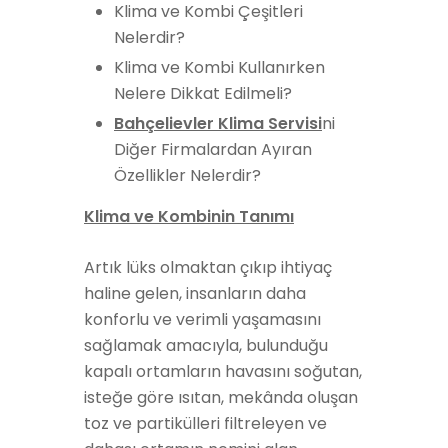
Klima ve Kombi Çeşitleri
Nelerdir?
Klima ve Kombi Kullanırken
Nelere Dikkat Edilmeli?
Bahçelievler Klima Servisi
ni
Diğer Firmalardan Ayıran
Özellikler Nelerdir?
Klima ve Kombinin Tanımı
Artık lüks olmaktan çıkıp ihtiyaç
haline gelen, insanların daha
konforlu ve verimli yaşamasını
sağlamak amacıyla, bulunduğu
kapalı ortamların havasını soğutan,
isteğe göre ısıtan, mekânda oluşan
toz ve partikülleri filtreleyen ve