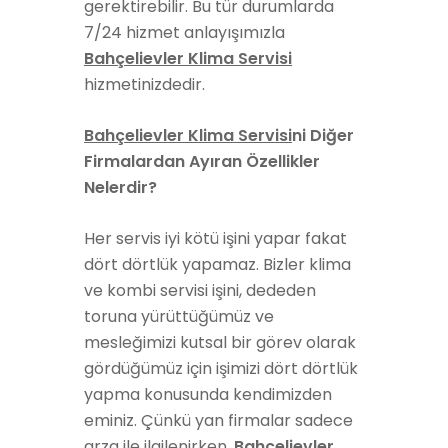
gerektirebilir. Bu tür durumlarda
7/24 hizmet anlayışımızla
Bahçelievler Klima Servisi
hizmetinizdedir.
Bahçelievler Klima Servisi
ni Diğer
Firmalardan Ayıran Özellikler
Nelerdir?
Her servis iyi kötü işini yapar fakat
dört dörtlük yapamaz. Bizler klima
ve kombi servisi işini, dededen
toruna yürüttüğümüz ve
mesleğimizi kutsal bir görev olarak
gördüğümüz için işimizi dört dörtlük
yapma konusunda kendimizden
eminiz. Çünkü yan firmalar sadece
arza ile ilgilenirken,
Bahçelievler