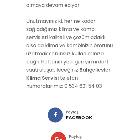
olmaya devam ediyor.
Unutmayınız ki, her ne kadar
sağladığımız klima ve kombi
servisleri kaliteli ve çözüm odaklı
olsa da klima ve kombinizin ömrünü
uzatmak sorunsuz kullanımınıza
bağlı. Haftanın yedi gün yirmi dört
saati ulaşabileceğiniz
Bahçelievler
Klima Servisi
telefon
numaralarımız: 0 534 621 54 03
Paylaş
FACEBOOK
Paylaş