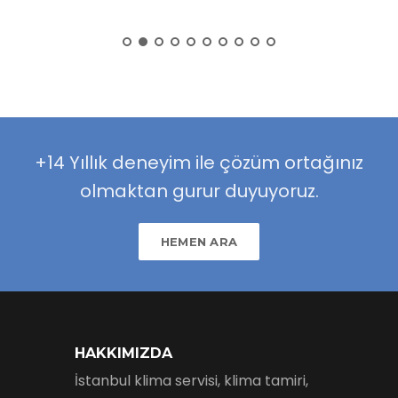
+14 Yıllık deneyim ile çözüm ortağınız
olmaktan gurur duyuyoruz.
HEMEN ARA
HAKKIMIZDA
İstanbul klima servisi, klima tamiri,