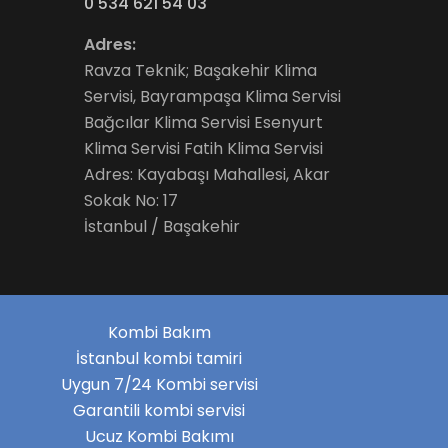
0 534 621 54 03
Adres:
Ravza Teknik; Başakehir Klima
Servisi, Bayrampaşa Klima Servisi
Bağcılar Klima Servisi Esenyurt
Klima Servisi Fatih Klima Servisi
Adres: Kayabaşı Mahallesi, Akar
Sokak No: 17
İstanbul / Başakehir
Kombi Bakım
İstanbul kombi tamiri
Uygun 7/24 Kombi servisi
Garantili kombi servisi
Ucuz Kombi Bakımı