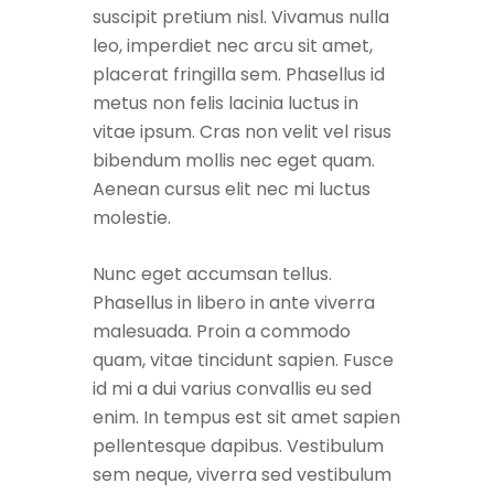
suscipit pretium nisl. Vivamus nulla
leo, imperdiet nec arcu sit amet,
placerat fringilla sem. Phasellus id
metus non felis lacinia luctus in
vitae ipsum. Cras non velit vel risus
bibendum mollis nec eget quam.
Aenean cursus elit nec mi luctus
molestie.
Nunc eget accumsan tellus.
Phasellus in libero in ante viverra
malesuada. Proin a commodo
quam, vitae tincidunt sapien. Fusce
id mi a dui varius convallis eu sed
enim. In tempus est sit amet sapien
pellentesque dapibus. Vestibulum
sem neque, viverra sed vestibulum