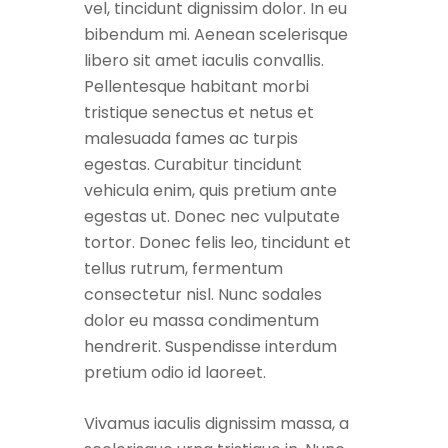
vel, tincidunt dignissim dolor. In eu
bibendum mi. Aenean scelerisque
libero sit amet iaculis convallis.
Pellentesque habitant morbi
tristique senectus et netus et
malesuada fames ac turpis
egestas. Curabitur tincidunt
vehicula enim, quis pretium ante
egestas ut. Donec nec vulputate
tortor. Donec felis leo, tincidunt et
tellus rutrum, fermentum
consectetur nisl. Nunc sodales
dolor eu massa condimentum
hendrerit. Suspendisse interdum
pretium odio id laoreet.
Vivamus iaculis dignissim massa, a