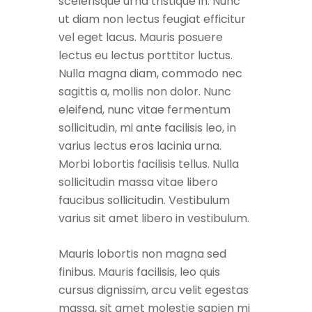
scelerisque urna tristique in. Nunc
ut diam non lectus feugiat efficitur
vel eget lacus. Mauris posuere
lectus eu lectus porttitor luctus.
Nulla magna diam, commodo nec
sagittis a, mollis non dolor. Nunc
eleifend, nunc vitae fermentum
sollicitudin, mi ante facilisis leo, in
varius lectus eros lacinia urna.
Morbi lobortis facilisis tellus. Nulla
sollicitudin massa vitae libero
faucibus sollicitudin. Vestibulum
varius sit amet libero in vestibulum.
Mauris lobortis non magna sed
finibus. Mauris facilisis, leo quis
cursus dignissim, arcu velit egestas
massa, sit amet molestie sapien mi