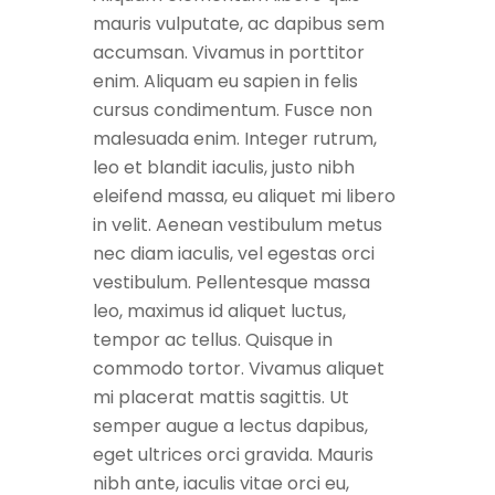
mauris vulputate, ac dapibus sem
accumsan. Vivamus in porttitor
enim. Aliquam eu sapien in felis
cursus condimentum. Fusce non
malesuada enim. Integer rutrum,
leo et blandit iaculis, justo nibh
eleifend massa, eu aliquet mi libero
in velit. Aenean vestibulum metus
nec diam iaculis, vel egestas orci
vestibulum. Pellentesque massa
leo, maximus id aliquet luctus,
tempor ac tellus. Quisque in
commodo tortor. Vivamus aliquet
mi placerat mattis sagittis. Ut
semper augue a lectus dapibus,
eget ultrices orci gravida. Mauris
nibh ante, iaculis vitae orci eu,