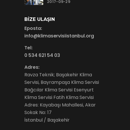
2017-09-29
BIZE ULAŞIN
Eposta:
info@klimaservisiistanbul.org
Tel:
0 534 621 54 03
Adres:
Ravza Teknik; Başakehir Klima
Servisi, Bayrampaşa Klima Servisi
Bağcılar Klima Servisi Esenyurt
Klima Servisi Fatih Klima Servisi
Adres: Kayabaşı Mahallesi, Akar
Sokak No: 17
İstanbul / Başakehir