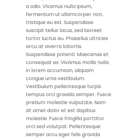
a odio. Vivamus nulla ipsum,
fermentum ut ullamcorper non,
tristique eu est. Suspendisse
suscipit tellus lacus, sed laoreet
tortor luctus eu. Phasellus ultricies
arcu at viverra lobortis.
Suspendisse potenti. Maecenas et
consequat ex. Vivamus mollis nulla
in lorem accumsan, aliquam
congue urna vestibulum.
Vestibulum pellentesque turpis
tempus orci gravida semper. Fusce
pretium molestie vulputate. Nam
sit amet dolor et est dapibus
molestie. Fusce fringilla porttitor
orci sed volutpat. Pellentesque
semper arcu eget felis gravida