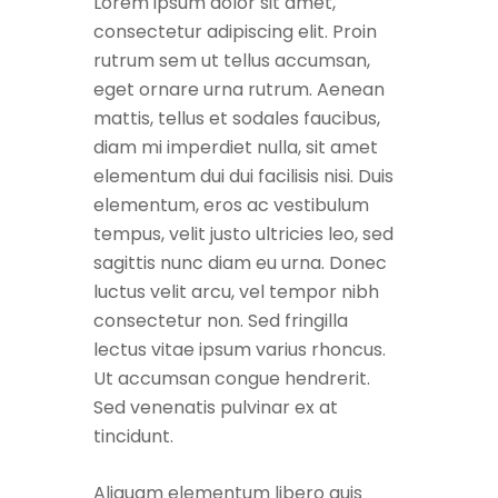
Lorem ipsum dolor sit amet,
consectetur adipiscing elit. Proin
rutrum sem ut tellus accumsan,
eget ornare urna rutrum. Aenean
mattis, tellus et sodales faucibus,
diam mi imperdiet nulla, sit amet
elementum dui dui facilisis nisi. Duis
elementum, eros ac vestibulum
tempus, velit justo ultricies leo, sed
sagittis nunc diam eu urna. Donec
luctus velit arcu, vel tempor nibh
consectetur non. Sed fringilla
lectus vitae ipsum varius rhoncus.
Ut accumsan congue hendrerit.
Sed venenatis pulvinar ex at
tincidunt.
Aliquam elementum libero quis