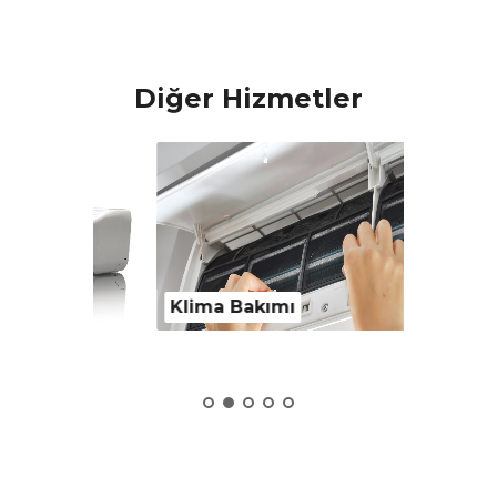
Diğer Hizmetler
Klima Bakımı
Klima 