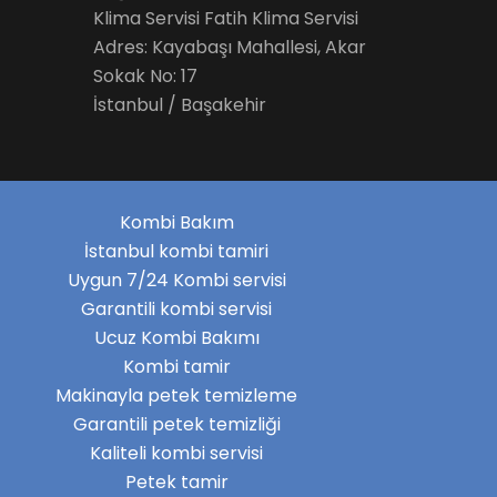
Klima Servisi Fatih Klima Servisi
Adres: Kayabaşı Mahallesi, Akar
Sokak No: 17
İstanbul / Başakehir
Kombi Bakım
İstanbul kombi tamiri
Uygun 7/24 Kombi servisi
Garantili kombi servisi
Ucuz Kombi Bakımı
Kombi tamir
Makinayla petek temizleme
Garantili petek temizliği
Kaliteli kombi servisi
Petek tamir