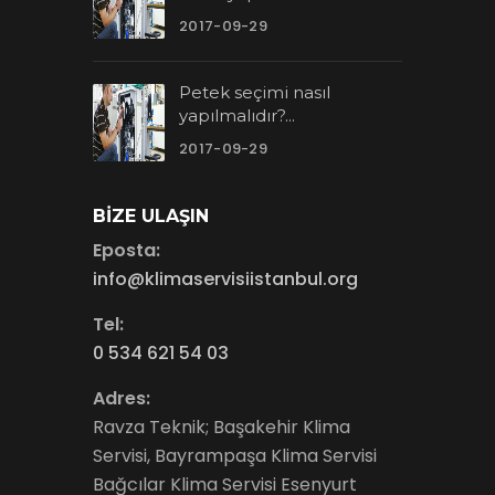
2017-09-29
Petek seçimi nasıl
yapılmalıdır?...
2017-09-29
BIZE ULAŞIN
Eposta:
info@klimaservisiistanbul.org
Tel:
0 534 621 54 03
Adres:
Ravza Teknik; Başakehir Klima
Servisi, Bayrampaşa Klima Servisi
Bağcılar Klima Servisi Esenyurt