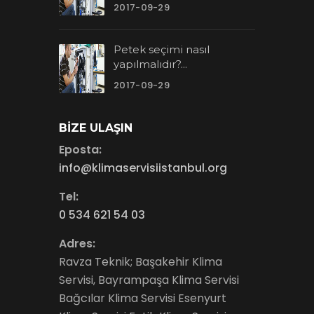
2017-09-29
Petek seçimi nasıl
yapılmalıdır?...
2017-09-29
BIZE ULAŞIN
Eposta:
info@klimaservisiistanbul.org
Tel:
0 534 621 54 03
Adres:
Ravza Teknik; Başakehir Klima
Servisi, Bayrampaşa Klima Servisi
Bağcılar Klima Servisi Esenyurt