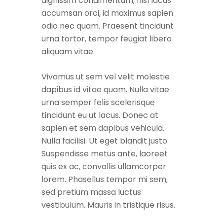
dignissim condimentum, nisl lacus
accumsan orci, id maximus sapien
odio nec quam. Praesent tincidunt
urna tortor, tempor feugiat libero
aliquam vitae.
Vivamus ut sem vel velit molestie
dapibus id vitae quam. Nulla vitae
urna semper felis scelerisque
tincidunt eu ut lacus. Donec at
sapien et sem dapibus vehicula.
Nulla facilisi. Ut eget blandit justo.
Suspendisse metus ante, laoreet
quis ex ac, convallis ullamcorper
lorem. Phasellus tempor mi sem,
sed pretium massa luctus
vestibulum. Mauris in tristique risus.