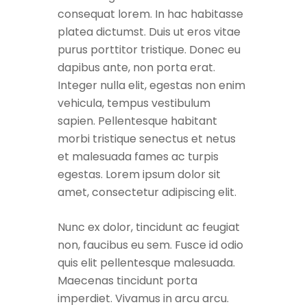
consequat lorem. In hac habitasse
platea dictumst. Duis ut eros vitae
purus porttitor tristique. Donec eu
dapibus ante, non porta erat.
Integer nulla elit, egestas non enim
vehicula, tempus vestibulum
sapien. Pellentesque habitant
morbi tristique senectus et netus
et malesuada fames ac turpis
egestas. Lorem ipsum dolor sit
amet, consectetur adipiscing elit.
Nunc ex dolor, tincidunt ac feugiat
non, faucibus eu sem. Fusce id odio
quis elit pellentesque malesuada.
Maecenas tincidunt porta
imperdiet. Vivamus in arcu arcu.