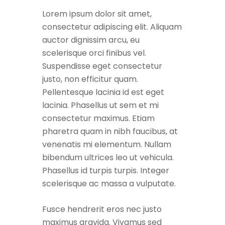
Lorem ipsum dolor sit amet,
consectetur adipiscing elit. Aliquam
auctor dignissim arcu, eu
scelerisque orci finibus vel.
Suspendisse eget consectetur
justo, non efficitur quam.
Pellentesque lacinia id est eget
lacinia. Phasellus ut sem et mi
consectetur maximus. Etiam
pharetra quam in nibh faucibus, at
venenatis mi elementum. Nullam
bibendum ultrices leo ut vehicula.
Phasellus id turpis turpis. Integer
scelerisque ac massa a vulputate.
Fusce hendrerit eros nec justo
maximus gravida. Vivamus sed