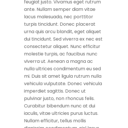
feugiat justo. Vivamus eget rutrum
ante. Nullam semper diam vitae
lacus malesuada, nec porttitor
turpis tincidunt. Donec placerat
urna quis arcu blandit, eget aliquet
dui tincidunt. Sed viverra ex nec est
consectetur aliquet. Nunc efficitur
molestie turpis, ac faucibus nunc
viverra ut. Aenean a magna ac
nulla ultrices condimentum eu sed
mi. Duis sit amet ligula rutrum nulla
vehicula vulputate. Donec vehicula
imperdiet sagittis. Donec ut
pulvinar justo, non rhoncus felis.
Curabitur bibendum nunc at dui
iaculis, vitae ultricies purus luctus.
Nullam efficitur, tellus mollis