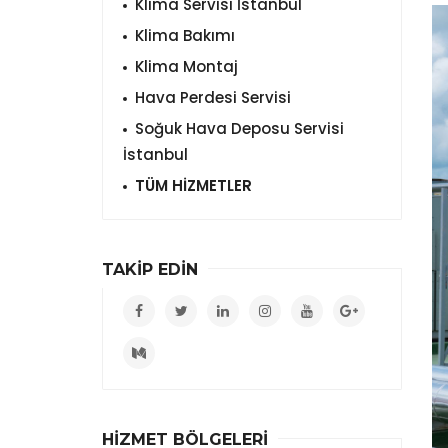
Klima Servisi İstanbul
Klima Bakımı
Klima Montaj
Hava Perdesi Servisi
Soğuk Hava Deposu Servisi
İstanbul
TÜM HİZMETLER
TAKİP EDİN
HİZMET BÖLGELERİ