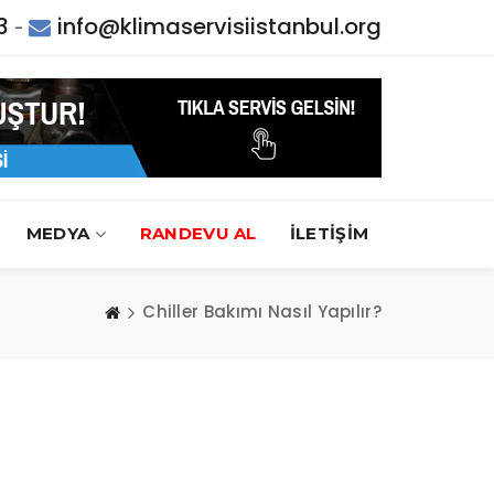
3
info@klimaservisiistanbul.org
-
MEDYA
RANDEVU AL
İLETİŞİM
Chiller Bakımı Nasıl Yapılır?