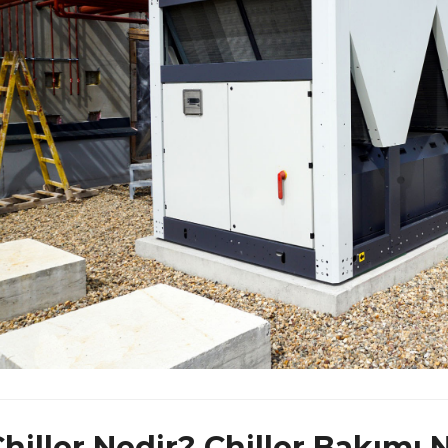
hiller Nedir? Chiller Bakımı N