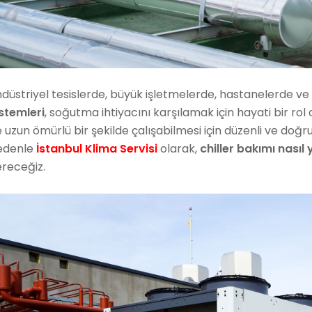
düstriyel tesislerde, büyük işletmelerde, hastanelerde ve
stemleri
, soğutma ihtiyacını karşılamak için hayati bir ro
 uzun ömürlü bir şekilde çalışabilmesi için düzenli ve doğr
edenle
İstanbul Klima Servisi
olarak,
chiller bakımı nasıl 
ereceğiz.