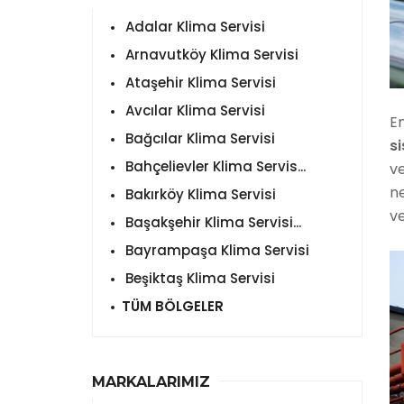
Adalar Klima Servisi
Arnavutköy Klima Servisi
Ataşehir Klima Servisi
Avcılar Klima Servisi
En
Bağcılar Klima Servisi
si
Bahçelievler Klima Servis...
ve
n
Bakırköy Klima Servisi
v
Başakşehir Klima Servisi...
Bayrampaşa Klima Servisi
Beşiktaş Klima Servisi
TÜM BÖLGELER
MARKALARIMIZ