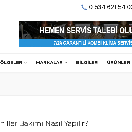
0 534 621 54 0
ÖLGELER
MARKALAR
BİLGİLER
ÜRÜNLER
hiller Bakımı Nasıl Yapılır?