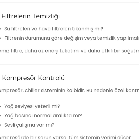
. Filtrelerin Temizliği
Su filtreleri ve hava filtreleri tıkanmış mı?
Filtrenin durumuna göre değişim veya temizlik yapılmalı
miz filtre, daha az enerji tüketimi ve daha etkili bir soğu
. Kompresör Kontrolü
mpresör, chiller sisteminin kalbidir. Bu nedenle özel kontro
Yağ seviyesi yeterli mi?
Yağ basıncı normal aralıkta mı?
Sesli çalışma var mı?
ompresörde bir sorun varsa, tüm sistemin verimi düşer.