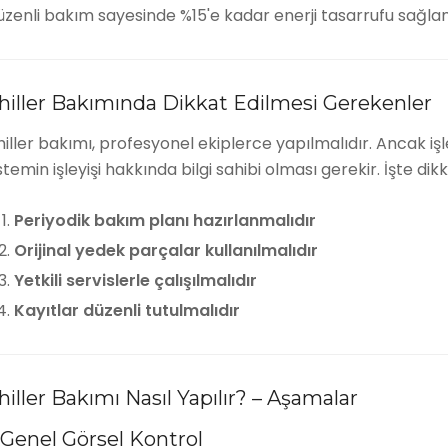
üzenli bakım sayesinde %15'e kadar enerji tasarrufu sağ
hiller Bakımında Dikkat Edilmesi Gerekenler
iller bakımı, profesyonel ekiplerce yapılmalıdır. Ancak iş
stemin işleyişi hakkında bilgi sahibi olması gerekir. İşte d
Periyodik bakım planı hazırlanmalıdır
Orijinal yedek parçalar kullanılmalıdır
Yetkili servislerle çalışılmalıdır
Kayıtlar düzenli tutulmalıdır
hiller Bakımı Nasıl Yapılır? – Aşamalar
. Genel Görsel Kontrol