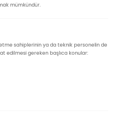
lamak mümkündür.
letme sahiplerinin ya da teknik personelin de
ikkat edilmesi gereken başlıca konular: