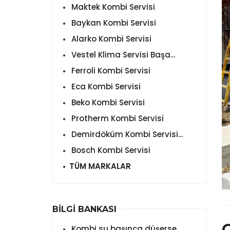
Maktek Kombi Servisi
Baykan Kombi Servisi
Alarko Kombi Servisi
Vestel Klima Servisi Başa...
Ferroli Kombi Servisi
Eca Kombi Servisi
Beko Kombi Servisi
Protherm Kombi Servisi
Demirdöküm Kombi Servisi...
Bosch Kombi Servisi
TÜM MARKALAR
BİLGİ BANKASI
C
Kombi su başınca düşerse ...