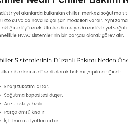
düstriyel alanlarda kullanılan chiller, merkezi soğutma s
rlikte su ya da hava ile çalışan modelleri vardır. Aynı za
caklığını düşürerek iklimlendirme ya da endüstriyel soğu
nellikle HVAC sistemlerinin bir parçası olarak görev alır.
hiller Sistemlerinin Düzenli Bakımı Neden Ön
iller cihazlarının düzenli olarak bakımı yapılmadığında:
Enerji tüketimi artar.
Soğutma kapasitesi düşer.
Arıza riski yükselir.
Parça ömrü kısalır.
İşletme maliyetleri artar.