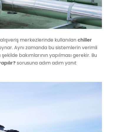
 alışveriş merkezlerinde kullanılan
chiller
l oynar. Aynı zamanda bu sistemlerin verimli
u şekilde bakımlarının yapılması gerekir. Bu
yapılır?
sorusuna adım adım yanıt