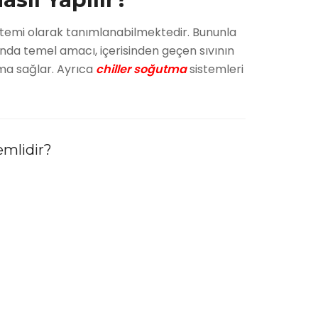
istemi olarak tanımlanabilmektedir. Bununla
manda temel amacı, içerisinden geçen sıvının
tma sağlar. Ayrıca
chiller soğutma
sistemleri
emlidir?