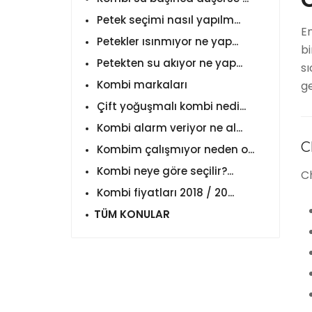
Petek seçimi nasıl yapılm...
En
Petekler ısınmıyor ne yap...
bi
Petekten su akıyor ne yap...
sı
Kombi markaları
ge
Çift yoğuşmalı kombi nedi...
Kombi alarm veriyor ne al...
C
Kombim çalışmıyor neden o...
Kombi neye göre seçilir?...
Ch
Kombi fiyatları 2018 / 20...
TÜM KONULAR